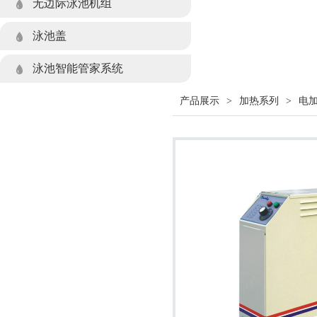
无边际泳池机组
泳池盖
泳池智能管家系统
产品展示
>
加热系列
>
电