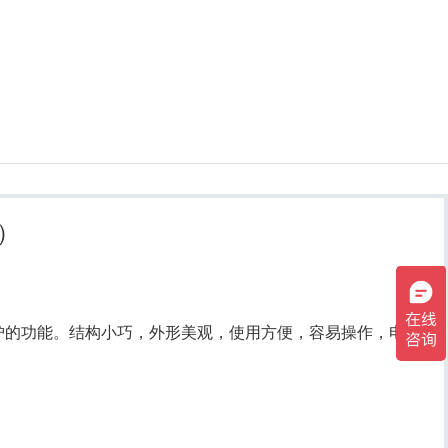
w）
护的功能。结构小巧，外形美观，使用方便，容易操作，电加
。