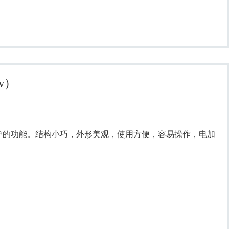
w）
护的功能。结构小巧，外形美观，使用方便，容易操作，电加
。