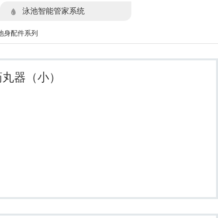
泳池智能管家系统
池身配件系列
药丸器（小）