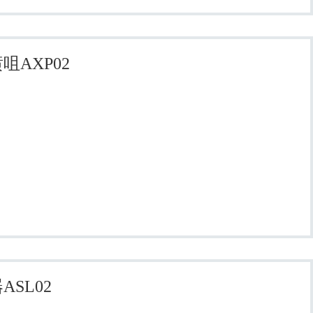
咀AXP02
ASL02