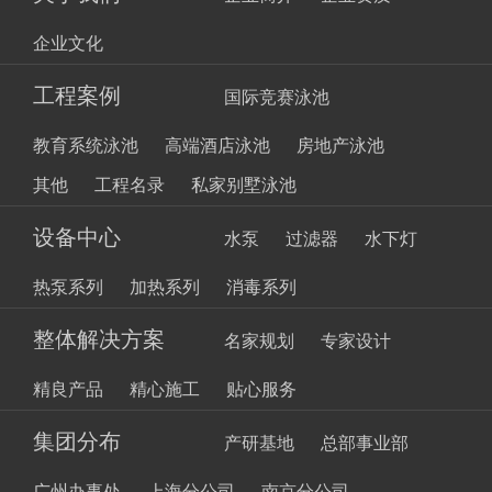
企业文化
工程案例
国际竞赛泳池
教育系统泳池
高端酒店泳池
房地产泳池
其他
工程名录
私家别墅泳池
设备中心
水泵
过滤器
水下灯
热泵系列
加热系列
消毒系列
整体解决方案
名家规划
专家设计
精良产品
精心施工
贴心服务
集团分布
产研基地
总部事业部
广州办事处
上海分公司
南京分公司